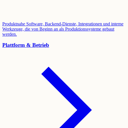
Produktnahe Software, Backend-Dienste, Integrationen und interne
Werkzeuge, die von Beginn an als Produktionssysteme gebaut
werden.
Plattform & Betrieb