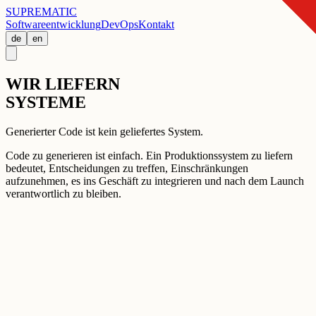
SUPREMATIC
Softwareentwicklung
DevOps
Kontakt
de
en
WIR LIEFERN
SYSTEME
Generierter Code ist kein geliefertes System.
Code zu generieren ist einfach. Ein Produktionssystem zu liefern
bedeutet, Entscheidungen zu treffen, Einschränkungen
aufzunehmen, es ins Geschäft zu integrieren und nach dem Launch
verantwortlich zu bleiben.
Ziel ausrichten